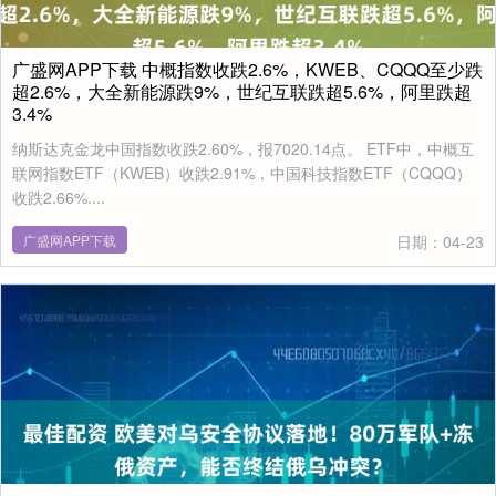
广盛网APP下载 中概指数收跌2.6%，KWEB、CQQQ至少跌
超2.6%，大全新能源跌9%，世纪互联跌超5.6%，阿里跌超
3.4%
纳斯达克金龙中国指数收跌2.60%，报7020.14点。 ETF中，中概互
联网指数ETF（KWEB）收跌2.91%，中国科技指数ETF（CQQQ）
收跌2.66%....
广盛网APP下载
日期：04-23