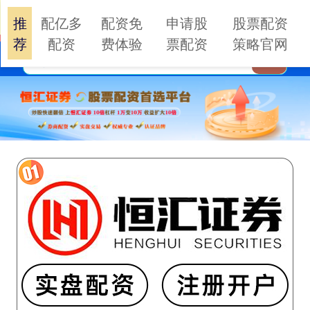
推
配亿多
配资免
申请股
股票配资
荐
配资
费体验
票配资
策略官网
搜索