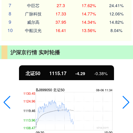
7
中巨芯
27.3
17.62%
24.41%
8
广脉科技
17.33
14.77%
12.06%
9
威尔高
37.95
14.34%
14.82%
10
中船汉光
16.41
13.56%
8.04%
沪深京行情 实时轮播
北证50
1115.17
-4.29
-0.38%