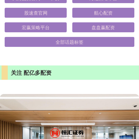
大财配资官网APP下载
海通策略平台
股速查官网
航心配资
宏赢策略平台
盘盘赢配资
全部话题标签
关注 配亿多配资