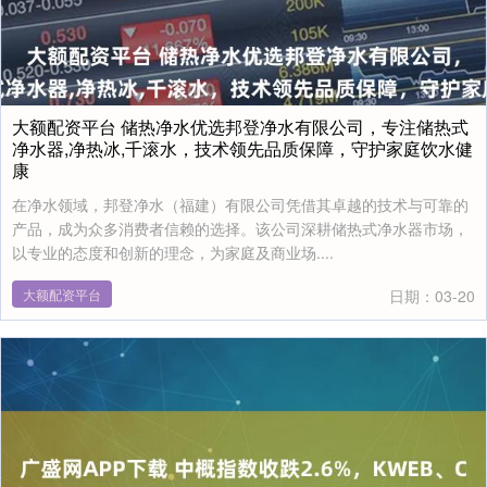
大额配资平台 储热净水优选邦登净水有限公司，专注储热式
净水器,净热冰,千滚水，技术领先品质保障，守护家庭饮水健
康
在净水领域，邦登净水（福建）有限公司凭借其卓越的技术与可靠的
产品，成为众多消费者信赖的选择。该公司深耕储热式净水器市场，
以专业的态度和创新的理念，为家庭及商业场....
大额配资平台
日期：03-20